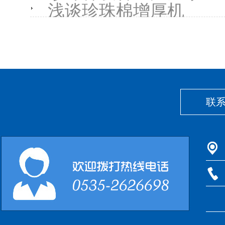
浅谈珍珠棉增厚机
联