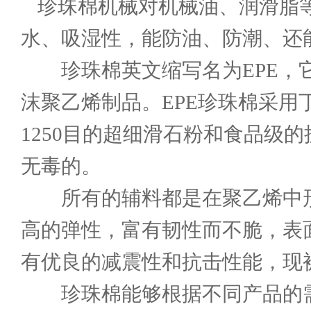
珍珠棉机械
对机械油、润滑脂
水、吸湿性，能防油、防潮、还
珍珠棉英文缩写名为EPE，它
沫聚乙烯制品。EPE珍珠棉采用
1250目的超细滑石粉和食品级
无毒的。
所有的辅料都是在聚乙烯中形成
高的弹性，富有韧性而不脆，表
有优良的减震性和抗击性能，现
珍珠棉能够根据不同产品的需