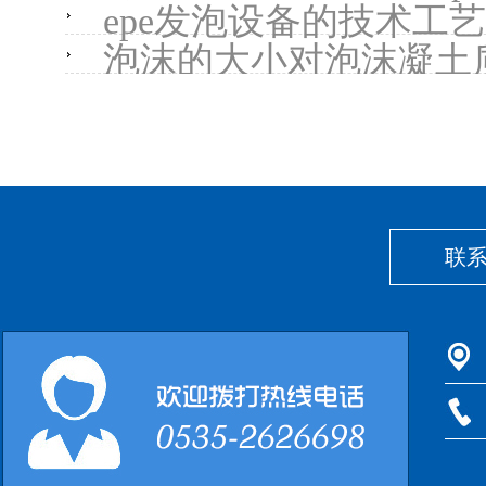
epe发泡设备的技术工艺
泡沫的大小对泡沫凝土
联