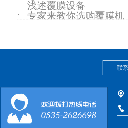
浅述覆膜设备
专家来教你选购覆膜机
联