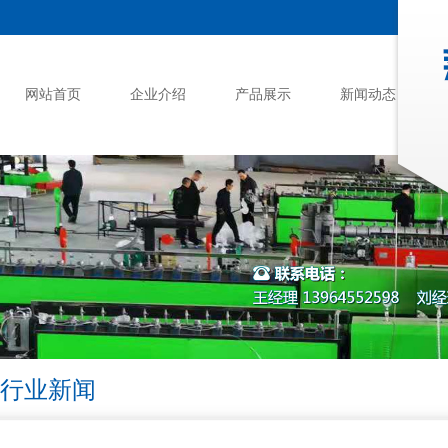
网站首页
企业介绍
产品展示
新闻动态
行业新闻