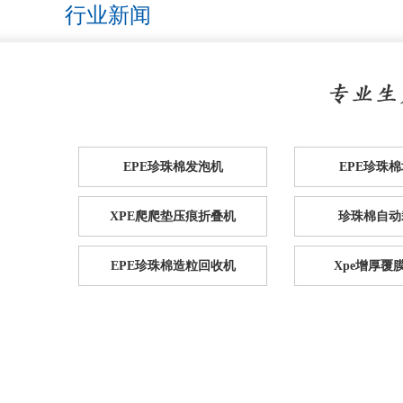
行业新闻
EPE珍珠棉发泡机
EPE珍珠
XPE爬爬垫压痕折叠机
珍珠棉自动
EPE珍珠棉造粒回收机
Xpe增厚覆