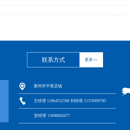
联系方式
更多>>
莱州市平里店镇
王经理 13964552598 刘经理 15376999785
贺经理 15098602077