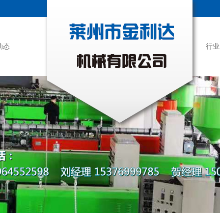
动态
行业