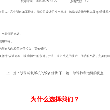
发布时间：2011-01-24 10:25
点击次数：158
专业人才和先进的加工设备。我公司设计的发泡管机、
珍珠棉发泡管机
以及
epe珍珠
。
、节能而且高效。
使用寿命。
数显自动温控仪进行控温，高效低耗。
坚持“以诚为本，以质求胜”的宗旨，并且一直以先进的技术，优质的产品，完美的
上一篇：
珍珠棉复膜机的设备优势
下一篇：
珍珠棉发泡机的优点
为什么选择我们？