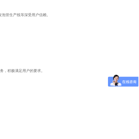
棉发泡管生产线
等深受用户信赖。
服务，积极满足用户的要求。