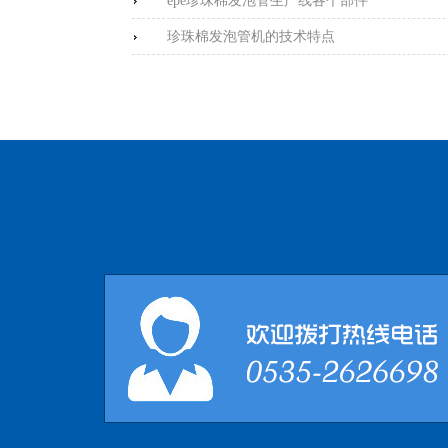
epe珍珠棉发泡管生产线各个部件
珍珠棉发泡管机的技术特点