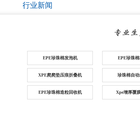
行业新闻
EPE珍珠棉发泡机
EPE珍珠
XPE爬爬垫压痕折叠机
珍珠棉自动
EPE珍珠棉造粒回收机
Xpe增厚覆