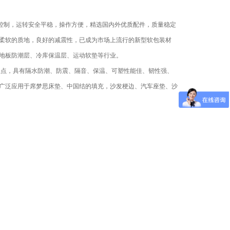
控制，运转安全平稳，操作方便，精选国内外优质配件，质量稳定
柔软的质地，良好的减震性，已成为市场上流行的新型软包装材
地板防潮层、冷库保温层、运动软垫等行业。
缺点，具有隔水防潮、防震、隔音、保温、可塑性能佳、韧性强、
广泛应用于席梦思床垫、中国结的填充，沙发梗边、汽车座垫、沙