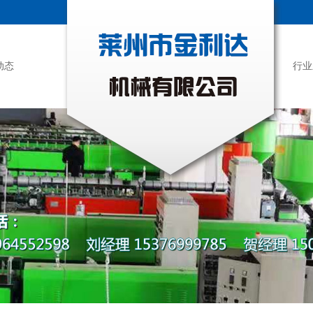
动态
行业