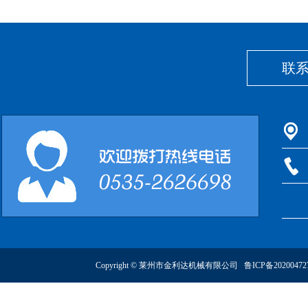
联
Copyright © 莱州市金利达机械有限公司
鲁ICP备2020047