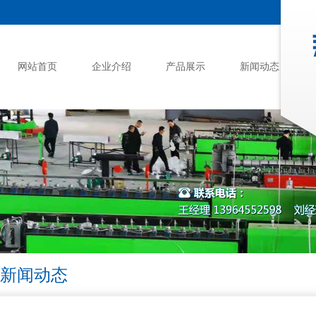
网站首页
企业介绍
产品展示
新闻动态
新闻动态