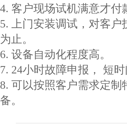
4. 客户现场试机满意才付
5. 上门安装调试，对客
为止。
6. 设备自动化程度高。
7. 24小时故障申报， 
8. 可以按照客户需求定
备。