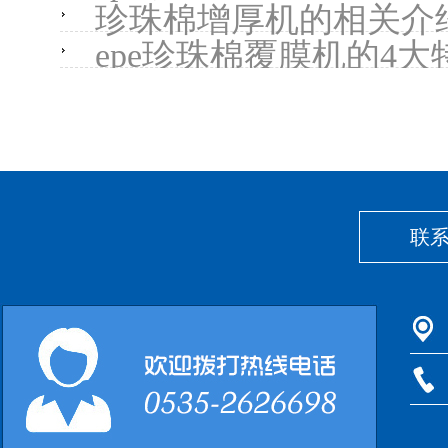
珍珠棉增厚机的相关介
epe珍珠棉覆膜机的4大
联