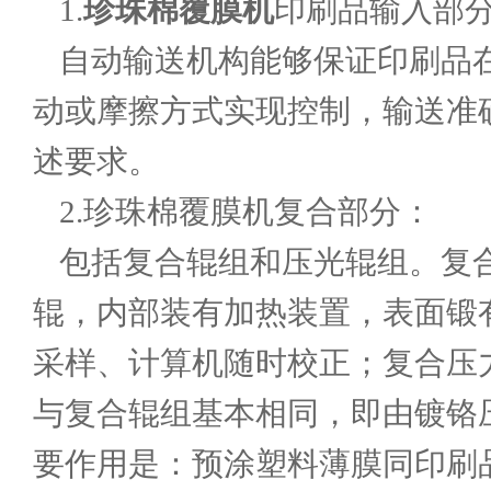
1.
珍珠棉覆膜机
印刷品输入部
自动输送机构能够保证印刷品
动或摩擦方式实现控制，输送准
述要求。
2.珍珠棉覆膜机复合部分：
包括复合辊组和压光辊组。复
辊，内部装有加热装置，表面锻
采样、计算机随时校正；复合压
与复合辊组基本相同，即由镀铬
要作用是：预涂塑料薄膜同印刷