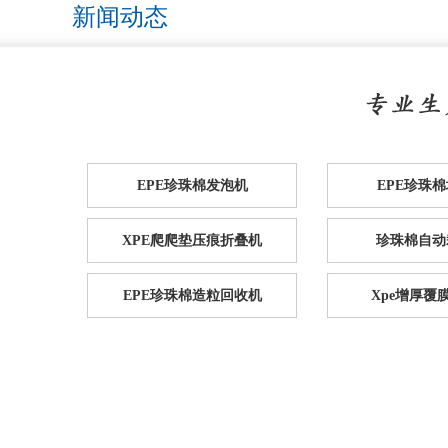
新闻动态
EPE珍珠棉发泡机
EPE珍珠
XPE爬爬垫压痕折叠机
珍珠棉自动
EPE珍珠棉造粒回收机
Xpe增厚覆