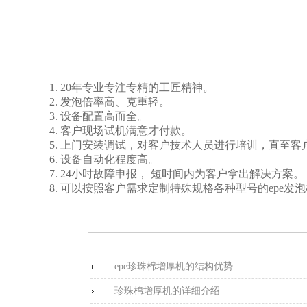
1. 20年专业专注专精的工匠精神。
2. 发泡倍率高、克重轻。
3. 设备配置高而全。
4. 客户现场试机满意才付款。
5. 上门安装调试，对客户技术人员进行培训，直至
6. 设备自动化程度高。
7. 24小时故障申报， 短时间内为客户拿出解决方案。
8. 可以按照客户需求定制特殊规格各种型号的epe发
epe珍珠棉增厚机的结构优势
珍珠棉增厚机的详细介绍