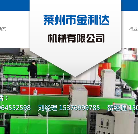
动态
行业