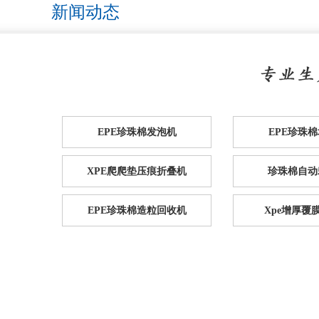
新闻动态
EPE珍珠棉发泡机
EPE珍珠
XPE爬爬垫压痕折叠机
珍珠棉自动
EPE珍珠棉造粒回收机
Xpe增厚覆