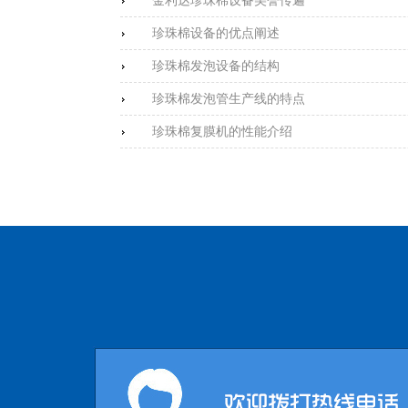
金利达珍珠棉设备美誉传遍
珍珠棉设备的优点阐述
珍珠棉发泡设备的结构
珍珠棉发泡管生产线的特点
珍珠棉复膜机的性能介绍