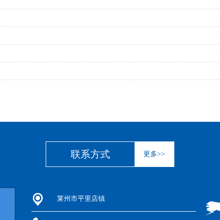
联系方式
更多>>
莱州市平里店镇