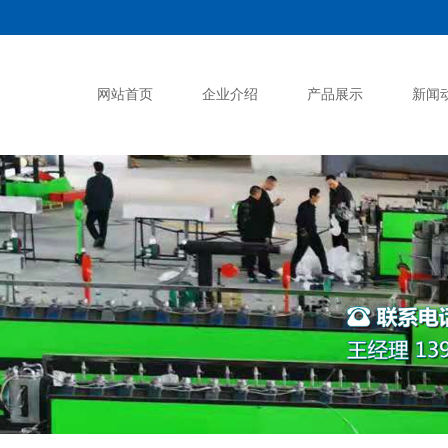
网站首页
企业介绍
产品展示
新闻