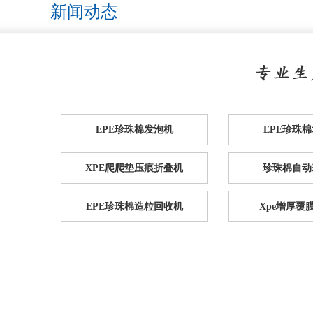
新闻动态
EPE珍珠棉发泡机
EPE珍珠
XPE爬爬垫压痕折叠机
珍珠棉自动
EPE珍珠棉造粒回收机
Xpe增厚覆