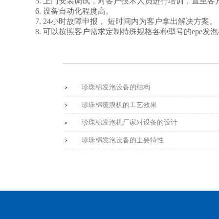
5. 上门安装调试，对客户技术人员进行培训，直至
6. 设备自动化程度高。
7. 24小时故障申报， 短时间内为客户拿出解决方案。
8. 可以按照客户需求定制特殊规格各种型号的epe发
珍珠棉发泡设备的结构
珍珠棉覆膜机的工艺效果
珍珠棉发泡机厂家对设备的设计
珍珠棉发泡设备的主要特性