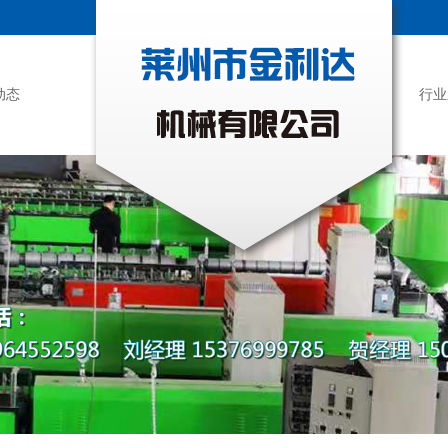
动态
行业