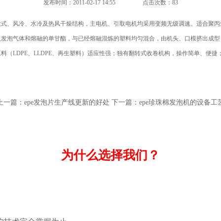
发布时间：2011-02-17 14:55
点击次数：83
吹式、风冷、水冷及热风干燥结构，主电机、引取电机均采用变频无级调速。适合聚丙
入发泡气体和熔融的单甘酯，与已经熔融混炼的塑料均匀混合，由机头、口模挤出成型
料（LDPE、LLDPE、再生塑料）适应性强；独有翻转式收卷机构，操作简单、便
上一篇：
epe发泡片生产线更新的好处
下一篇：
epe珍珠棉发泡机的设备工
为什么选择我们？