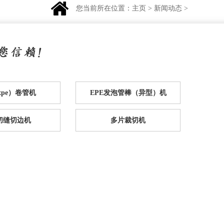
您当前所在位置：
主页
>
新闻动态
>
（xpe）卷管机
EPE发泡管棒（异型）机
e切缝切边机
多片裁切机