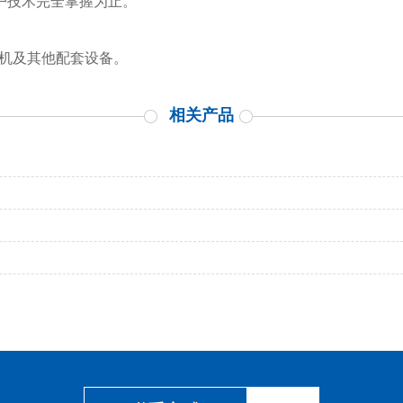
客户技术完全掌握为止。
泡机及其他配套设备。
相关产品