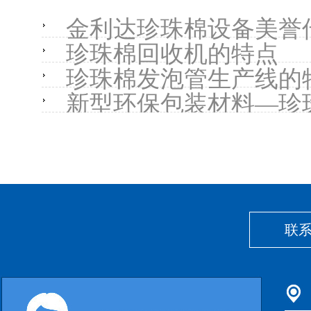
金利达珍珠棉设备美誉
珍珠棉回收机的特点
珍珠棉发泡管生产线的
新型环保包装材料—珍
联