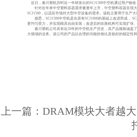
近日，秦川塑机历时近一年研发出的SCJ1500中空机通过用户
针对近年来中空塑料容器需求量逐年上升，中空塑料容器呈现大型
SCJ1500，以适应市场对大型中空设备的需求。该机主要用于生产大
据悉，SCJ1500中空机是在原有SCJ1000的基础上改进而成，
更均匀受力，并实现模具自由安装；改进后的吹胀机构可实现扩张
秦川塑机公司具有近20年的中空机生产历史，其产品规格涵盖了3
大领域的业务。该公司的产品以合理的功能价格比及较好的稳定性
上一篇：
DRAM模块大者越大