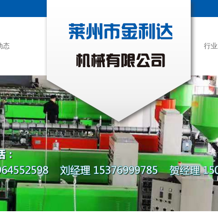
动态
行业