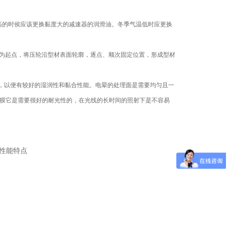
高的时侯应该更换黏度大的减速器的润滑油。冬季气温低时应更换
为起点，将压轮沿型材表面轮廓，逐点、顺次固定位置，形成型材
4Pa，以便有较好的湿润性和黏合性能。电晕的处理面是需要均匀且一
。薄膜它是需要很好的耐光性的，在光线的长时间的照射下是不容易
性能特点