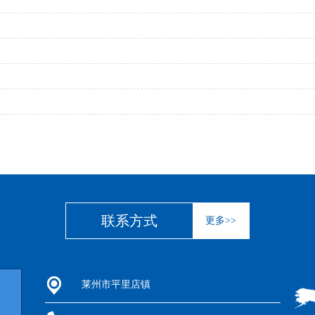
联系方式
更多>>
莱州市平里店镇