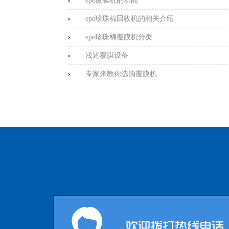
epe覆膜机的功能
epe珍珠棉回收机的相关介绍
epe珍珠棉覆膜机分类
浅述覆膜设备
专家来教你选购覆膜机