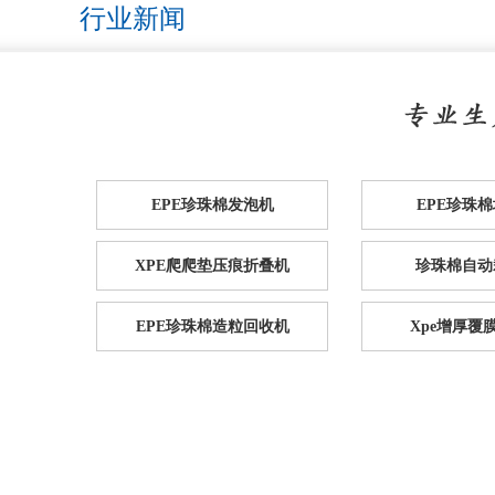
行业新闻
EPE珍珠棉发泡机
EPE珍珠
XPE爬爬垫压痕折叠机
珍珠棉自动
EPE珍珠棉造粒回收机
Xpe增厚覆