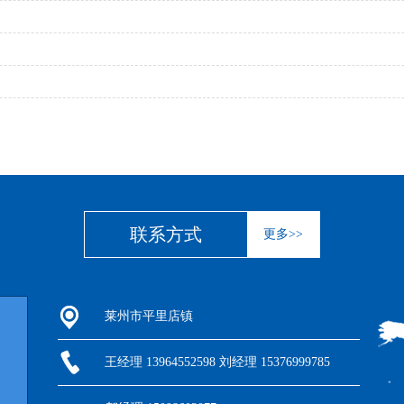
联系方式
更多>>
莱州市平里店镇
王经理 13964552598 刘经理 15376999785