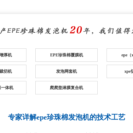
棉增厚机
EPE珍珠棉覆膜机
epe
裁切机
发泡网套机
xp
膜一体机
爬爬垫淋膜复合机
专家详解epe珍珠棉发泡机的技术工艺