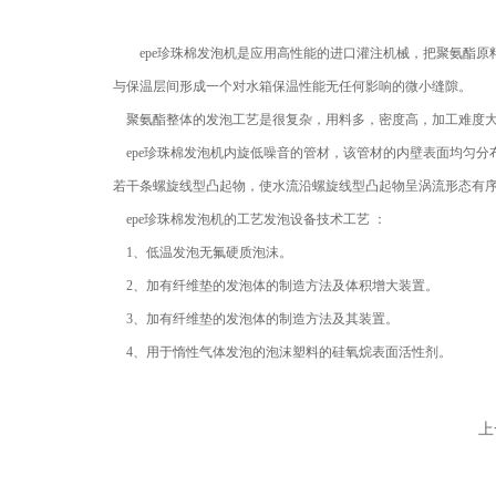
epe珍珠棉发泡机
是应用高性能的进口灌注机械，把聚氨酯原
与保温层间形成一个对水箱保温性能无任何影响的微小缝隙。
聚氨酯整体的发泡工艺是很复杂，用料多，密度高，加工难度大
epe珍珠棉发泡机内旋低噪音的管材，该管材的内壁表面均匀分
若干条螺旋线型凸起物，使水流沿螺旋线型凸起物呈涡流形态有
epe珍珠棉发泡机
的工艺发泡设备技术工艺 ：
1、低温发泡无氟硬质泡沫。
2、加有纤维垫的发泡体的制造方法及体积增大装置。
3、加有纤维垫的发泡体的制造方法及其装置。
4、用于惰性气体发泡的泡沫塑料的硅氧烷表面活性剂。
上