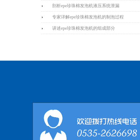
剖析epe珍珠棉发泡机液压系统泄漏
专家详解epe珍珠棉发泡机的制泡过程
讲述epe珍珠棉发泡机的组成部分