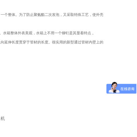
了一个整体。为了防止聚氨酯二次发泡，又采取特殊工艺，使外壳
。水箱整体外表美观，水箱上不用一个铆钉是其显着特点 。
纵向延伸长度贯穿于管材的长度。很实用的新型通过管材内壁上的
速机