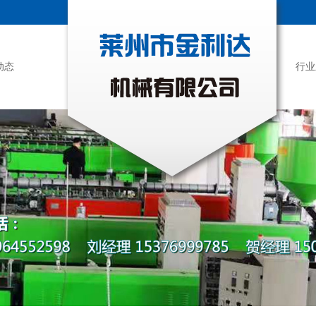
动态
行业