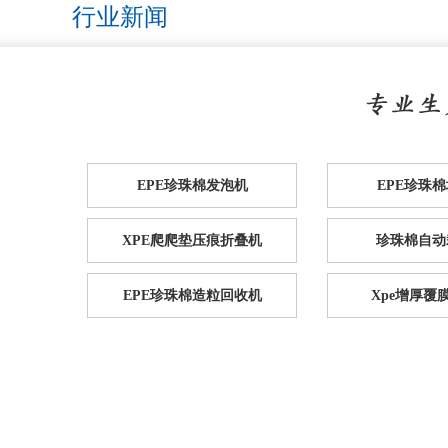
行业新闻
EPE珍珠棉发泡机
EPE珍珠
XPE爬爬垫压痕折叠机
珍珠棉自动
EPE珍珠棉造粒回收机
Xpe增厚覆