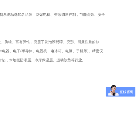
制系统精选知名品牌，防爆电机、变频调速控制，节能高效、安全
软、质轻、富有弹性，克服了发泡胶易碎、变形、回复性差的缺
种电器、电子(半导体、电视机、电冰箱、电脑、手机等)、精密仪
衬垫，木地板防潮层、冷库保温层、运动软垫等行业。