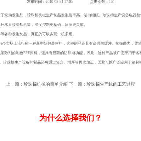
发布时间：2010-08-31 17:05
点击次数：164
的丁烷为发泡剂，珍珠棉机械生产制品发泡倍率高、洁白细腻。珍珠棉生产设备电器控
循环水直接冷却机筒，温度控制更精确，反应更灵敏。
等各种发泡制品，真正的可以实现一机多用。
当今市场上流行的一种新型软包装材料，这种制品还具有高强的缓冲、抗振能力，柔
消除剂的彩色EPE原料，还具有显著的防静电功能，因此，这种产品被广泛应用于各
装。珍珠棉生产设备的制品还可通过复合、增厚等再次加工，因此可以广泛应用于箱包
上一篇：
珍珠棉机械的简单介绍
下一篇：
珍珠棉生产线的工艺过程
为什么选择我们？