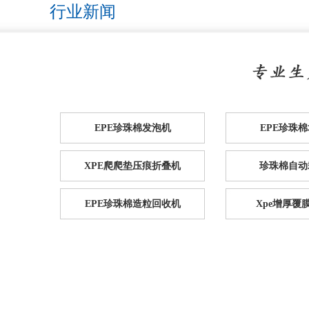
行业新闻
EPE珍珠棉发泡机
EPE珍珠
XPE爬爬垫压痕折叠机
珍珠棉自动
EPE珍珠棉造粒回收机
Xpe增厚覆