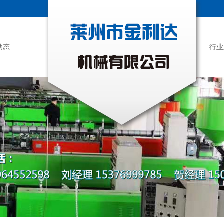
动态
行业