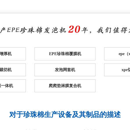
棉增厚机
EPE珍珠棉覆膜机
epe
裁切机
发泡网套机
xp
膜一体机
爬爬垫淋膜复合机
对于珍珠棉生产设备及其制品的描述