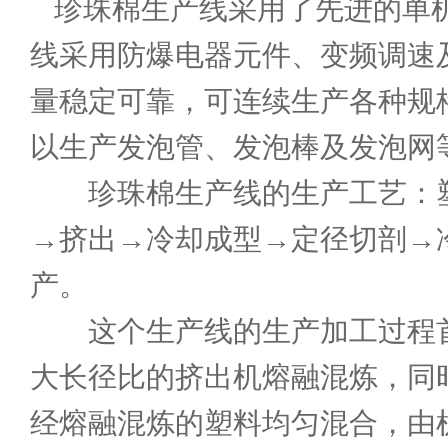
珍珠棉生产线
采用了先进的单
线采用防爆电器元件、变频调速
量稳定可靠，可连续生产各种规
以生产发泡管、发泡棒及发泡网
珍珠棉生产线的生产工艺：塑
→挤出→冷却成型→定径切剖→
产。
这个生产线的生产加工过程首
大长径比的挤出机熔融混炼，同
经熔融混炼的塑料均匀混合，由