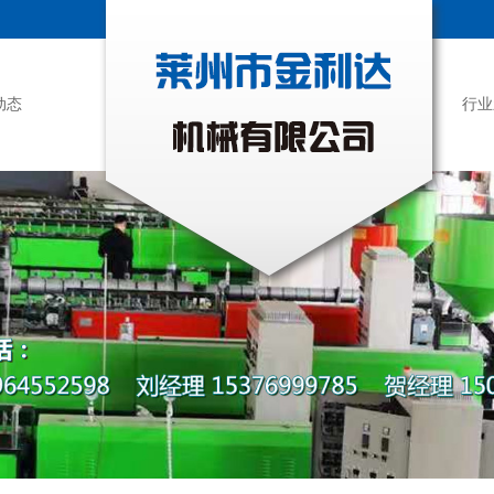
动态
行业