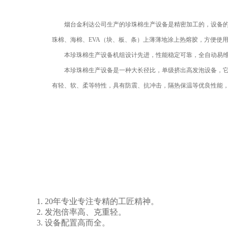
烟台金利达公司生产的
珍珠棉生产设备
是精密加工的，设备
珠棉、海棉、EVA（块、板、条）上薄薄地涂上热熔胶，方便使用
本珍珠棉生产设备机组设计先进，性能稳定可靠，全自动易维
本珍珠棉生产设备是一种大长径比，单级挤出高发泡设备，它主
有轻、软、柔等特性，具有防震、抗冲击，隔热保温等优良性能
1. 20年专业专注专精的工匠精神。
2. 发泡倍率高、克重轻。
3. 设备配置高而全。