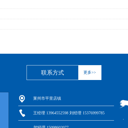
联系方式
更多>>
莱州市平里店镇
王经理 13964552598 刘经理 15376999785
贺经理 15098602077