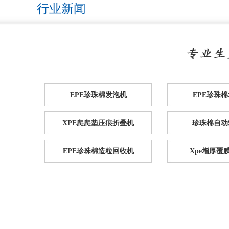
行业新闻
EPE珍珠棉发泡机
EPE珍珠
XPE爬爬垫压痕折叠机
珍珠棉自动
EPE珍珠棉造粒回收机
Xpe增厚覆