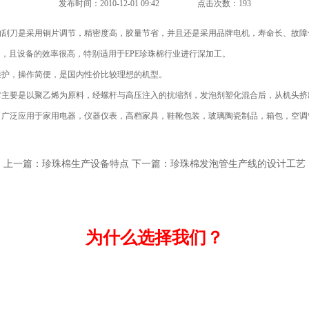
发布时间：2010-12-01 09:42
点击次数：193
的刮刀是采用铜片调节，精密度高，胶量节省，并且还是采用品牌电机，寿命长、故障
，且设备的效率很高，特别适用于EPE珍珠棉行业进行深加工。
护，操作简便，是国内性价比较理想的机型。
要是以聚乙烯为原料，经螺杆与高压注入的抗缩剂，发泡剂塑化混合后，从机头挤出
，广泛应用于家用电器，仪器仪表，高档家具，鞋靴包装，玻璃陶瓷制品，箱包，空调
上一篇：
珍珠棉生产设备特点
下一篇：
珍珠棉发泡管生产线的设计工艺
为什么选择我们？