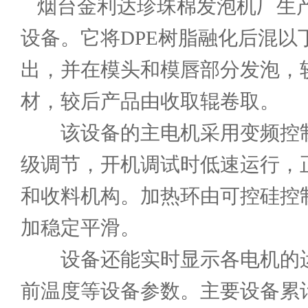
烟台金利达
珍珠棉发泡机厂
生
设备。它将DPE树脂融化后混
出，并在模头和模唇部分发泡，
材，较后产品由收取辊卷取。
该设备的主电机采用变频控制
级调节，开机调试时低速运行，
和收料机构。加热环由可控硅控制
加稳定平滑。
设备还能实时显示各电机的运
前温度等设备参数。主要设备累