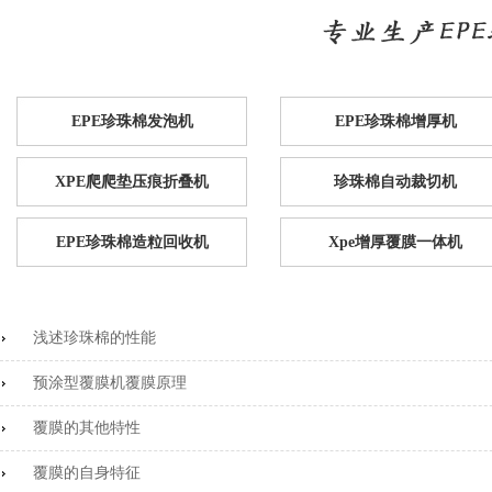
EPE珍珠棉发泡机
EPE珍珠棉增厚机
XPE爬爬垫压痕折叠机
珍珠棉自动裁切机
EPE珍珠棉造粒回收机
Xpe增厚覆膜一体机
浅述珍珠棉的性能
预涂型覆膜机覆膜原理
覆膜的其他特性
覆膜的自身特征