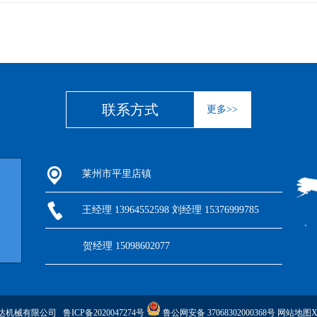
联系方式
更多>>
莱州市平里店镇
王经理 13964552598 刘经理 15376999785
贺经理 15098602077
市金利达机械有限公司
鲁ICP备2020047274号
鲁公网安备 37068302000368号
网站地图X