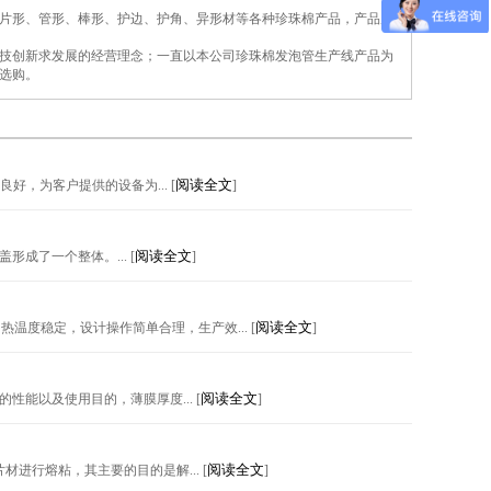
片形、管形、棒形、护边、护角、异形材等各种珍珠棉产品，产品广
技创新求发展的经营理念；一直以本公司珍珠棉发泡管生产线产品为
选购。
阅读全文
，为客户提供的设备为... [
]
阅读全文
成了一个整体。... [
]
阅读全文
度稳定，设计操作简单合理，生产效... [
]
阅读全文
能以及使用目的，薄膜厚度... [
]
阅读全文
行熔粘，其主要的目的是解... [
]