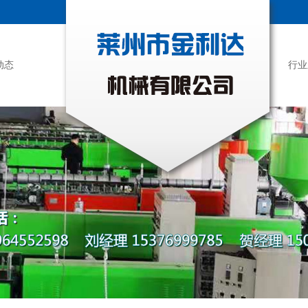
动态
行业