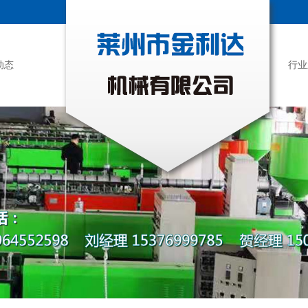
动态
行业