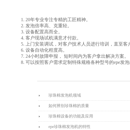
1. 20年专业专注专精的工匠精神。
2. 发泡倍率高、克重轻。
3. 设备配置高而全。
4. 客户现场试机满意才付款。
5. 上门安装调试，对客户技术人员进行培训，直至
6. 设备自动化程度高。
7. 24小时故障申报， 短时间内为客户拿出解决方案。
8. 可以按照客户需求定制特殊规格各种型号的epe发
珍珠棉发泡机领域
如何辨别珍珠棉的质量
珍珠棉设备的功能及应用
epe珍珠棉发泡机的特性