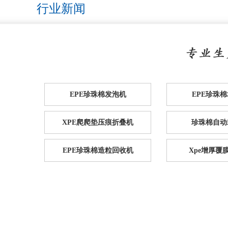
行业新闻
EPE珍珠棉发泡机
EPE珍珠
XPE爬爬垫压痕折叠机
珍珠棉自动
EPE珍珠棉造粒回收机
Xpe增厚覆