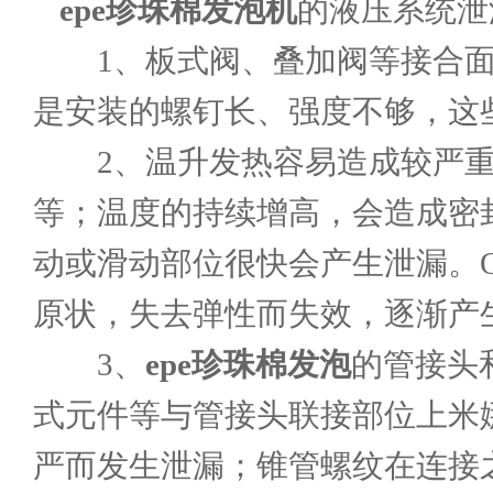
epe珍珠棉发泡机
的液压系统泄
1、板式阀、叠加阀等接合面
是安装的螺钉长、强度不够，这
2、温升发热容易造成较严重
等；温度的持续增高，会造成密
动或滑动部位很快会产生泄漏。
原状，失去弹性而失效，逐渐产
3、
epe珍珠棉发泡
的管接头
式元件等与管接头联接部位上米
严而发生泄漏；锥管螺纹在连接