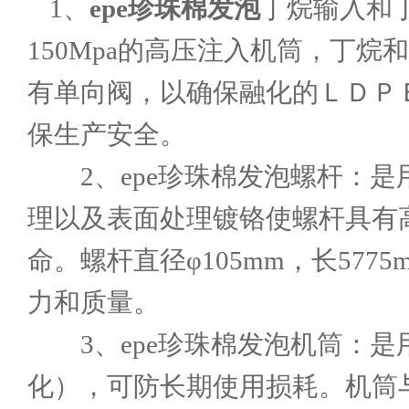
1、
epe珍珠棉发泡
丁烷输入和丁
150Mpa的高压注入机筒，丁
有单向阀，以确保融化的ＬＤＰ
保生产安全。
2、epe珍珠棉发泡螺杆：是用
理以及表面处理镀铬使螺杆具有
命。螺杆直径φ105mm，长577
力和质量。
3、epe珍珠棉发泡机筒：是用
化），可防长期使用损耗。机筒