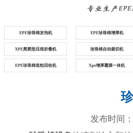
EPE珍珠棉发泡机
EPE珍珠棉增厚机
XPE爬爬垫压痕折叠机
珍珠棉自动裁切机
EPE珍珠棉造粒回收机
Xpe增厚覆膜一体机
发布时间：201