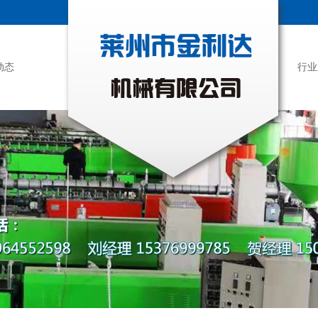
动态
行业