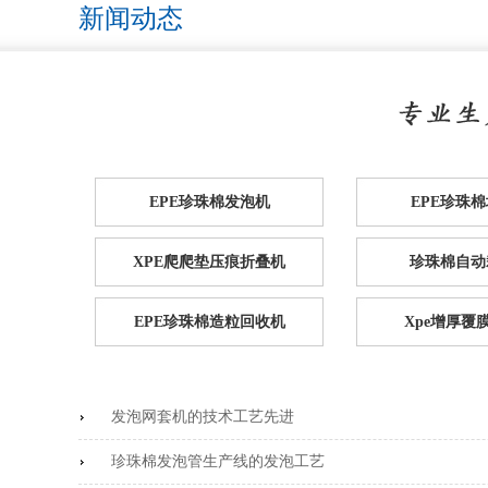
新闻动态
EPE珍珠棉发泡机
EPE珍珠
XPE爬爬垫压痕折叠机
珍珠棉自动
EPE珍珠棉造粒回收机
Xpe增厚覆
发泡网套机的技术工艺先进
珍珠棉发泡管生产线的发泡工艺