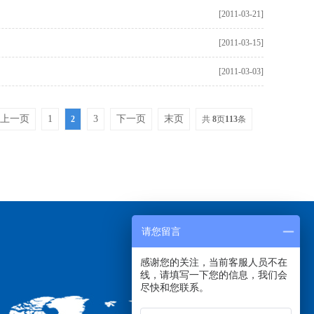
[2011-03-21]
[2011-03-15]
[2011-03-03]
上一页
1
3
下一页
末页
2
共
8
页
113
条
请您留言
感谢您的关注，当前客服人员不在
线，请填写一下您的信息，我们会
尽快和您联系。