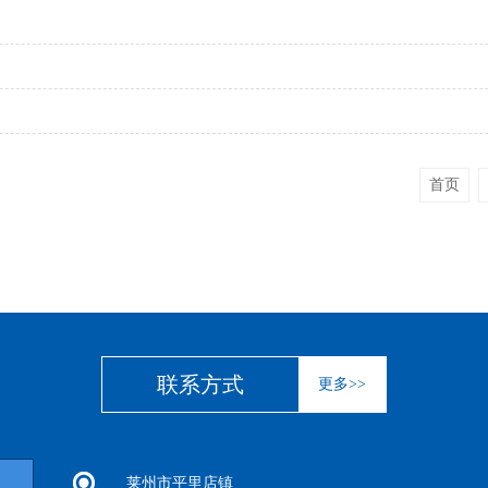
首页
联系方式
更多>>
莱州市平里店镇